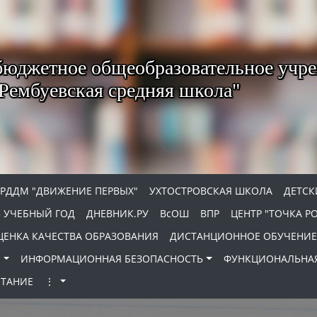
юджетное общеобразовательное учр
Рембуевская средняя школа"
РДДМ "ДВИЖЕНИЕ ПЕРВЫХ"
УХТОСТРОВСКАЯ ШКОЛА
ДЕТСК
5 УЧЕБНЫЙ ГОД
ДНЕВНИК.РУ
ВсОШ
ВПР
ЦЕНТР "ТОЧКА Р
ЕНКА КАЧЕСТВА ОБРАЗОВАНИЯ
ДИСТАНЦИОННОЕ ОБУЧЕНИЕ
И
ИНФОРМАЦИОННАЯ БЕЗОПАСНОСТЬ
ФУНКЦИОНАЛЬНАЯ
ИТАНИЕ
⋮