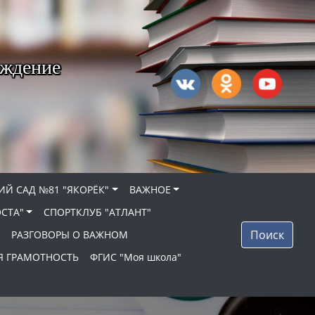
еждение
ИЙ САД №81 "ЯКОРЁК"
ВАЖНОЕ
ОСТА"
СПОРТКЛУБ "АТЛАНТ"
Поиск
РАЗГОВОРЫ О ВАЖНОМ
 ГРАМОТНОСТЬ
ФГИС "Моя школа"