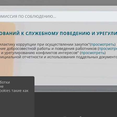
ОМИССИЯ ПО СОБЛЮДЕНИЮ...
ОВАНИЙ К СЛУЖЕБНОМУ ПОВЕДЕНИЮ И УРЕГУЛ
илактику коррупции при осуществлении закупок"(
просмотреть
)
ие добросовестной работы и поведения работников (
просмотр
и урегулированию конфликтов интересов" (
просмотреть
)
ициальной отчетности и использования поддельных документо
ботки
ие
okies такие как