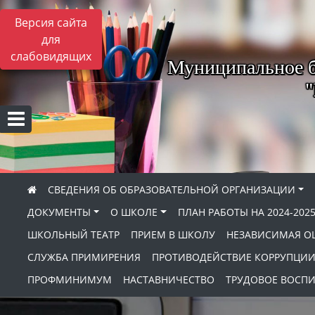
Версия сайта
для
слабовидящих
Муниципальное б
"
СВЕДЕНИЯ ОБ ОБРАЗОВАТЕЛЬНОЙ ОРГАНИЗАЦИИ
ДОКУМЕНТЫ
О ШКОЛЕ
ПЛАН РАБОТЫ НА 2024-202
ШКОЛЬНЫЙ ТЕАТР
ПРИЕМ В ШКОЛУ
НЕЗАВИСИМАЯ ОЦ
СЛУЖБА ПРИМИРЕНИЯ
ПРОТИВОДЕЙСТВИЕ КОРРУПЦИ
ПРОФМИНИМУМ
НАСТАВНИЧЕСТВО
ТРУДОВОЕ ВОСП