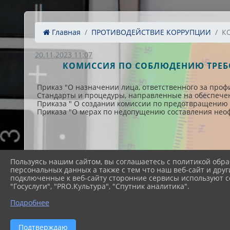
Главная
ПРОТИВОДЕЙСТВИЕ КОРРУПЦИИ
К
20.11.2023 11:07
КОМИССИЯ ПО СОБЛЮДЕНИЮ ТРЕБ
Приказ "О назначении лица, ответственного за проф
Стандарты и процедуры, направленные на обеспечен
Приказа " О создании комиссии по предотвращению 
Приказа "О мерах по недопущению составления неоф
Пользуясь нашим сайтом, вы соглашаетесь с политикой обра
персональных данных а также с тем что наш веб-сайт и друг
подключенные к веб-сайту сторонние сервисы используют co
"Госуслуги", "PRO.Культура", "Спутник аналитика".
Подробнее
Подтверждаю