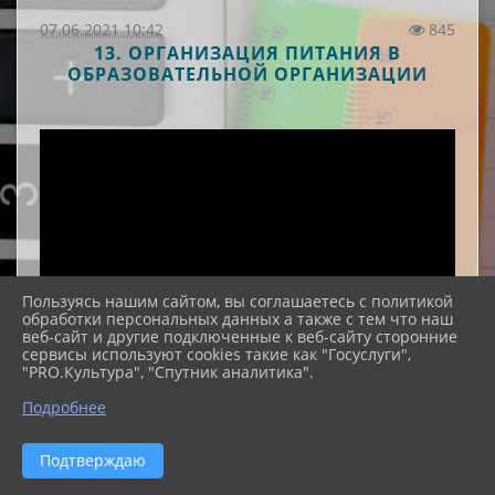
07.06.2021 10:42
845
13. ОРГАНИЗАЦИЯ ПИТАНИЯ В
ОБРАЗОВАТЕЛЬНОЙ ОРГАНИЗАЦИИ
Пользуясь нашим сайтом, вы соглашаетесь с политикой
обработки персональных данных а также с тем что наш
веб-сайт и другие подключенные к веб-сайту сторонние
сервисы используют cookies такие как "Госуслуги",
"PRO.Культура", "Спутник аналитика".
ФАЙЛЫ
Подробнее
Здоровое питание Буклет.pdf (424.9
Подтверждаю