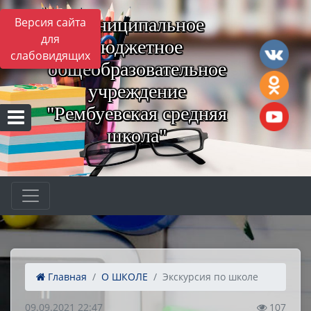
Муниципальное
Версия сайта
для
бюджетное
слабовидящих
общеобразовательное
учреждение
"Рембуевская средняя
школа"
Главная
О ШКОЛЕ
Экскурсия по школе
09.09.2021 22:47
107