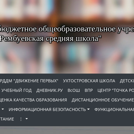
юджетное общеобразовательное учр
Рембуевская средняя школа"
РДДМ "ДВИЖЕНИЕ ПЕРВЫХ"
УХТОСТРОВСКАЯ ШКОЛА
ДЕТСК
5 УЧЕБНЫЙ ГОД
ДНЕВНИК.РУ
ВсОШ
ВПР
ЦЕНТР "ТОЧКА Р
ЕНКА КАЧЕСТВА ОБРАЗОВАНИЯ
ДИСТАНЦИОННОЕ ОБУЧЕНИЕ
И
ИНФОРМАЦИОННАЯ БЕЗОПАСНОСТЬ
ФУНКЦИОНАЛЬНАЯ
ИТАНИЕ
⋮