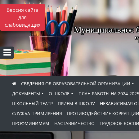
Версия сайта
для
слабовидящих
Муниципальное б
"
СВЕДЕНИЯ ОБ ОБРАЗОВАТЕЛЬНОЙ ОРГАНИЗАЦИИ
ДОКУМЕНТЫ
О ШКОЛЕ
ПЛАН РАБОТЫ НА 2024-202
ШКОЛЬНЫЙ ТЕАТР
ПРИЕМ В ШКОЛУ
НЕЗАВИСИМАЯ ОЦ
СЛУЖБА ПРИМИРЕНИЯ
ПРОТИВОДЕЙСТВИЕ КОРРУПЦИ
ПРОФМИНИМУМ
НАСТАВНИЧЕСТВО
ТРУДОВОЕ ВОСП