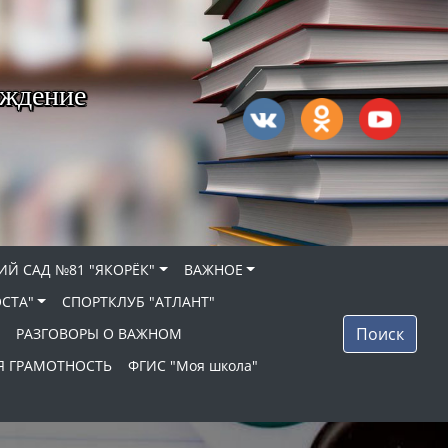
еждение
ИЙ САД №81 "ЯКОРЁК"
ВАЖНОЕ
ОСТА"
СПОРТКЛУБ "АТЛАНТ"
Поиск
РАЗГОВОРЫ О ВАЖНОМ
 ГРАМОТНОСТЬ
ФГИС "Моя школа"