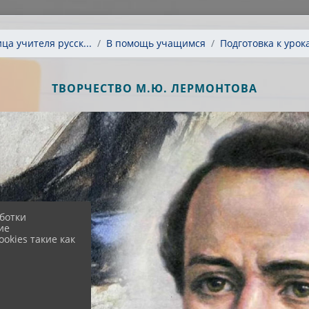
ца учителя русск...
В помощь учащимся
Подготовка к урок
ТВОРЧЕСТВО М.Ю. ЛЕРМОНТОВА
ботки
ие
okies такие как