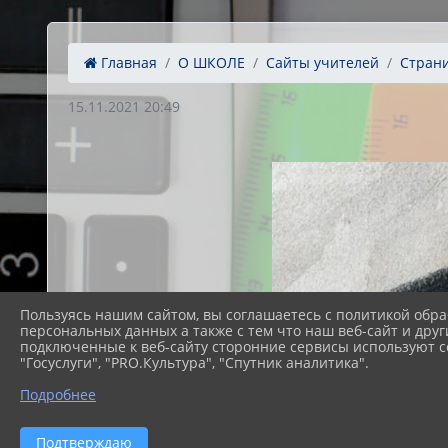
Главная
О ШКОЛЕ
Сайты учителей
Страни
15.11.2021 20:49
Пользуясь нашим сайтом, вы соглашаетесь с политикой обра
персональных данных а также с тем что наш веб-сайт и друг
подключенные к веб-сайту сторонние сервисы используют co
"Госуслуги", "PRO.Культура", "Спутник аналитика".
Подробнее
Подтверждаю